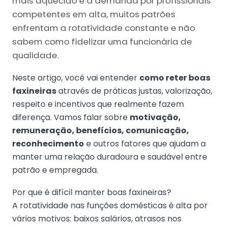
mais aquecido e a demanda por profissionais
competentes em alta, muitos patrões
enfrentam a rotatividade constante e não
sabem como fidelizar uma funcionária de
qualidade.
Neste artigo, você vai entender
como reter boas
faxineiras
através de práticas justas, valorização,
respeito e incentivos que realmente fazem
diferença. Vamos falar sobre
motivação,
remuneração, benefícios, comunicação,
reconhecimento
e outros fatores que ajudam a
manter uma relação duradoura e saudável entre
patrão e empregada.
Por que é difícil manter boas faxineiras?
A rotatividade nas funções domésticas é alta por
vários motivos: baixos salários, atrasos nos