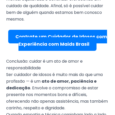
cuidado de qualidade. Afinal, só é possível cuidar
bem de alguém quando estamos bem conosco
mesmos.
Contrate um Cuidador de Idosos com
Experiência com Maids Brasil
Conclusão: cuidar é um ato de amor e
responsabilidade
Ser cuidador de idosos é muito mais do que uma
profissão — é um
ato de amor, paciência e
dedicação
. Envolve o compromisso de estar
presente nos momentos bons e difíceis,
oferecendo não apenas assistência, mas também
carinho, respeito e dignidade.
Quando empatia e técnica caminham lado a lado,