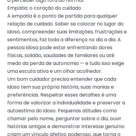
a perceber algo fora do normal.
Empatia: o coração do cuidado
A empatia é o ponto de partida para qualquer
relação de cuidado. Saber se colocar no lugar do
idoso, compreender suas limitações, frustrações e
sentimentos, faz toda a diferença no dia a dia. A
pessoa idosa pode estar enfrentando dores
físicas, solidão, saudades de familiares ou até
medo da perda de autonomia — e tudo isso exige
uma escuta ativa e um olhar acolhedor.
Um bom cuidador precisa entender que cada
idoso tem sua própria história, suas manias e
preferências. Respeitar esses detalhes é uma
forma de valorizar a individualidade e preservar a
autoestima do idoso. Pequenas atitudes como
chamar pelo nome, perguntar sobre o dia, ouvir
histórias antigas e demonstrar interesse genuíno
criam um vínculo afetivo poderoso, que torna o