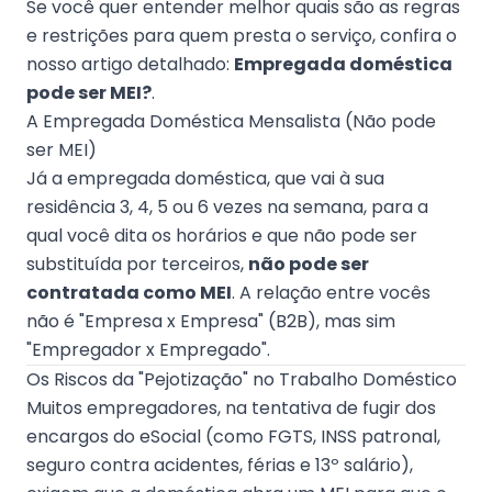
Se você quer entender melhor quais são as regras
e restrições para quem presta o serviço, confira o
nosso artigo detalhado:
Empregada doméstica
pode ser MEI?
.
A Empregada Doméstica Mensalista (Não pode
ser MEI)
Já a empregada doméstica, que vai à sua
residência 3, 4, 5 ou 6 vezes na semana, para a
qual você dita os horários e que não pode ser
substituída por terceiros,
não pode ser
contratada como MEI
. A relação entre vocês
não é "Empresa x Empresa" (B2B), mas sim
"Empregador x Empregado".
Os Riscos da "Pejotização" no Trabalho Doméstico
Muitos empregadores, na tentativa de fugir dos
encargos do eSocial (como FGTS, INSS patronal,
seguro contra acidentes, férias e 13º salário),