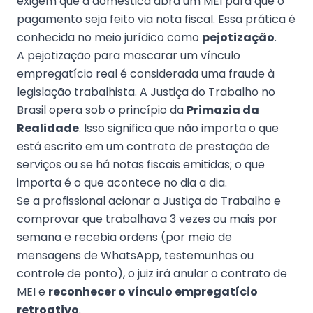
exigem que a doméstica abra um MEI para que o
pagamento seja feito via nota fiscal. Essa prática é
conhecida no meio jurídico como
pejotização
.
A pejotização para mascarar um vínculo
empregatício real é considerada uma fraude à
legislação trabalhista. A Justiça do Trabalho no
Brasil opera sob o princípio da
Primazia da
Realidade
. Isso significa que não importa o que
está escrito em um contrato de prestação de
serviços ou se há notas fiscais emitidas; o que
importa é o que acontece no dia a dia.
Se a profissional acionar a Justiça do Trabalho e
comprovar que trabalhava 3 vezes ou mais por
semana e recebia ordens (por meio de
mensagens de WhatsApp, testemunhas ou
controle de ponto), o juiz irá anular o contrato de
MEI e
reconhecer o vínculo empregatício
retroativo
.