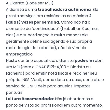
A Diarista (Pode ser MEI)
A diarista é uma
trabalhadora autônoma
. Ela
presta serviços em residências no máximo
2
(duas) vezes por semana
. Como não há o
elemento da "continuidade" (trabalhar 3 ou mais
dias) e a subordinação é muito menor (ela
geralmente define sua agenda e sua própria
metodologia de trabalho), não há vínculo
empregatício.
Neste cenário específico, a diarista
pode sim
abrir
um MEI (com o CNAE 8121-4/00 - Diarista ou
faxineira) para emitir nota fiscal e recolher seu
próprio INSS. Você, como dono da casa, contrata o
serviço do CNPJ dela para aquelas limpezas
pontuais.
Leitura Recomendada:
Nós já abordamos o
ponto de vista da profissional em outro momento.