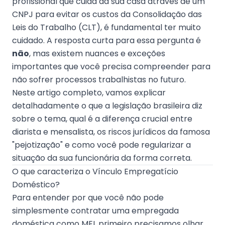
profissional que cuida da sua casa através de um
CNPJ para evitar os custos da Consolidação das
Leis do Trabalho (CLT), é fundamental ter muito
cuidado. A resposta curta para essa pergunta é
não
, mas existem nuances e exceções
importantes que você precisa compreender para
não sofrer processos trabalhistas no futuro.
Neste artigo completo, vamos explicar
detalhadamente o que a legislação brasileira diz
sobre o tema, qual é a diferença crucial entre
diarista e mensalista, os riscos jurídicos da famosa
"pejotização" e como você pode regularizar a
situação da sua funcionária da forma correta.
O que caracteriza o Vínculo Empregatício
Doméstico?
Para entender por que você não pode
simplesmente contratar uma empregada
doméstica como MEI, primeiro precisamos olhar