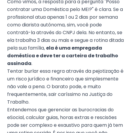
Como vimos, a resposta para a pergunta "Posso
contratar uma Doméstica pelo MEI?" é clara. Se a
profissional atua apenas 1 ou 2 dias por semana
como diarista autônoma, sim, você pode
contratá-la através do CNPJ dela. No entanto, se
ela trabalha 3 dias ou mais e segue a rotina ditada
pela sua família,
ela é uma empregada
doméstica e deve ter a carteira de trabalho
assinada
.
Tentar burlar essa regra através da pejotização é
um risco jurídico e financeiro que simplesmente
não vale a pena. O barato pode, e muito
frequentemente, sair caríssimo na Justiça do
Trabalho.
Entendemos que gerenciar as burocracias do
eSocial, calcular guias, horas extras e rescisões
pode ser complexo e exaustivo para quem já tem
uma rotina corrida. É por isso que você não