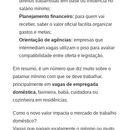
direitos trabalhistas têm base ou influência no
salário mínimo;
Planejamento financeiro:
para quem vai
receber, saber o valor oficial facilita organizar
gastos e metas;
Orientação de agências:
empresas que
intermediam vagas utilizam o piso para avaliar
compatibilidade entre oferta e legislação.
Em resumo, é um número que diz muito sobre o
patamar mínimo com que se deve trabalhar,
principalmente em
vagas de empregada
doméstica
, faxineira, babá, cuidadora ou
cozinheira em residências.
Como o novo valor impacta o mercado de trabalho
doméstico?
Vagas que pagam exatamente o mínimo ou muito